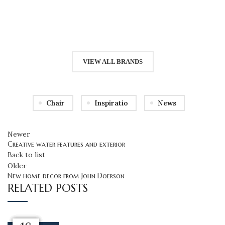
VIEW ALL BRANDS
Chair
Inspiratio
News
Newer
Creative water features and exterior
Back to list
Older
New home decor from John Doerson
RELATED POSTS