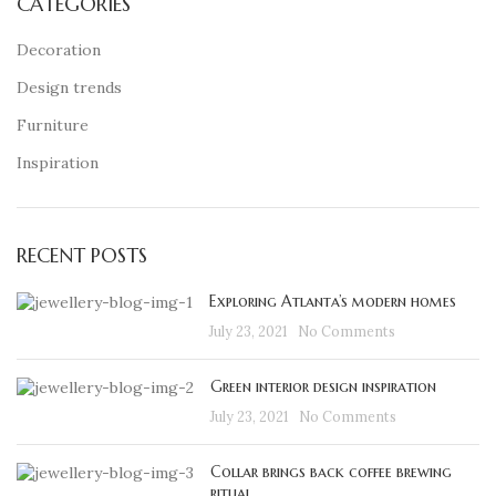
CATEGORIES
Decoration
Design trends
Furniture
Inspiration
RECENT POSTS
Exploring Atlanta’s modern homes
July 23, 2021
No Comments
Green interior design inspiration
July 23, 2021
No Comments
Collar brings back coffee brewing
ritual