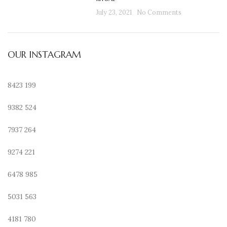
July 23, 2021
No Comments
OUR INSTAGRAM
8423
199
9382
524
7937
264
9274
221
6478
985
5031
563
4181
780