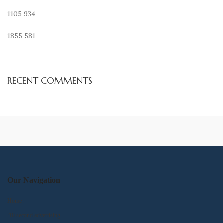
1105
934
1855
581
RECENT COMMENTS
Our Navigation
Home
:10 second advertising