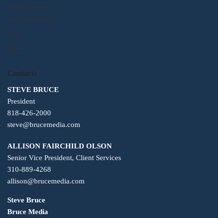
Product Integration
Bruce Media History
Contact
Privacy
Contacts
STEVE BRUCE
President
818-426-2000
steve@brucemedia.com
ALLISON FAIRCHILD OLSON
Senior Vice President, Client Services
310-889-4268
allison@brucemedia.com
Steve Bruce
Bruce Media